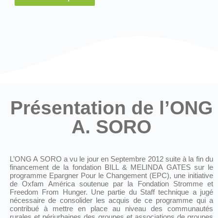
Présentation de l’ONG
A. SORO
L’ONG A SORO a vu le jour en Septembre 2012 suite à la fin du
financement de la fondation BILL & MELINDA GATES sur le
programme Epargner Pour le Changement (EPC), une initiative
de Oxfam América soutenue par la Fondation Stromme et
Freedom From Hunger. Une partie du Staff technique a jugé
nécessaire de consolider les acquis de ce programme qui a
contribué à mettre en place au niveau des communautés
rurales et périurbaines des groupes et associations de groupes