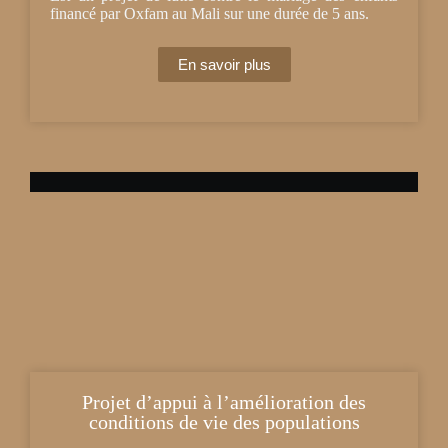
financé par Oxfam au Mali sur une durée de 5 ans.
En savoir plus
Projet d’appui à l’amélioration des
conditions de vie des populations