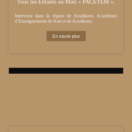
Tous les Enfants au Mali « PACETEM ».
Intervient dans la région de Koulikoro, Académies
d’Enseignements de Kati et de Koulikoro.
En savoir plus