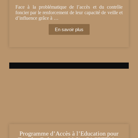
Face à la problématique de l’accès et du contrôle
foncier par le renforcement de leur capacité de veille et
d’influence grâce à …
En savoir plus
Programme d’Accès à l’Education pour