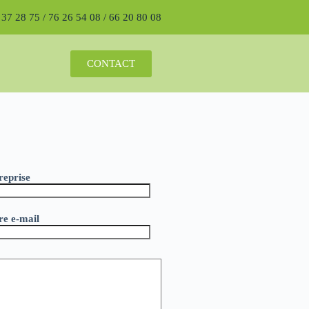
4 37 28 75 / 76 26 54 08 / 66 20 80 08
CONTACT
reprise
re e-mail